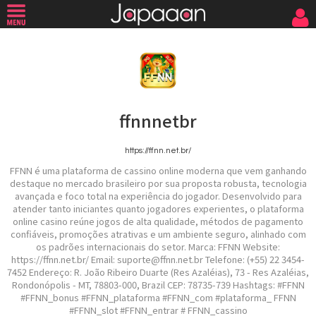
ffnnnetbr
https://ffnn.net.br/
FFNN é uma plataforma de cassino online moderna que vem ganhando
destaque no mercado brasileiro por sua proposta robusta, tecnologia
avançada e foco total na experiência do jogador. Desenvolvido para
atender tanto iniciantes quanto jogadores experientes, o plataforma
online casino reúne jogos de alta qualidade, métodos de pagamento
confiáveis, promoções atrativas e um ambiente seguro, alinhado com
os padrões internacionais do setor. Marca: FFNN Website:
https://ffnn.net.br/ Email: suporte@ffnn.net.br Telefone: (+55) 22 3454-
7452 Endereço: R. João Ribeiro Duarte (Res Azaléias), 73 - Res Azaléias,
Rondonópolis - MT, 78803-000, Brazil CEP: 78735-739 Hashtags: #FFNN
#FFNN_bonus #FFNN_plataforma #FFNN_com #plataforma_ FFNN
#FFNN_slot #FFNN_entrar # FFNN_cassino