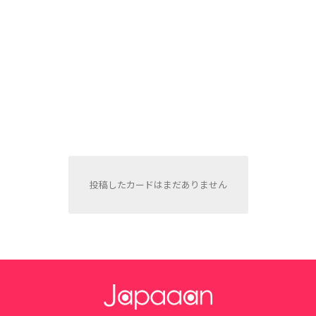
投稿したカードはまだありません