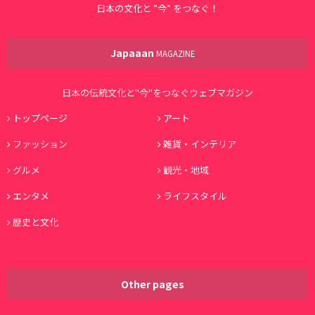
日本の文化と ”今” をつなぐ！
Japaaan
MAGAZINE
日本の伝統文化と"今"をつなぐウェブマガジン
トップページ
アート
ファッション
雑貨・インテリア
グルメ
観光・地域
エンタメ
ライフスタイル
歴史と文化
Other pages