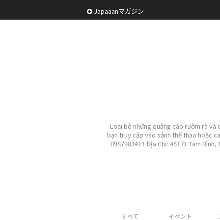
Japaaanマガジン
Loại bỏ những quảng cáo rườm rà và cá
bạn truy cập vào sảnh thể thao hoặc c
0987983411 Địa Chỉ: 451 Đ. Tam Bình
すべて
イベント