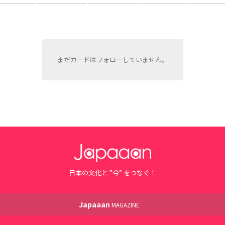
まだカードはフォローしていません。
日本の文化と ”今” をつなぐ！
Japaaan
MAGAZINE