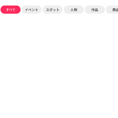
すべて
イベント
スポット
人物
作品
商