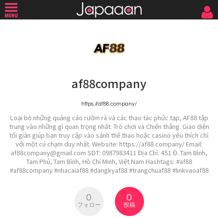
af88company
https://af88.company/
Loại bỏ những quảng cáo rườm rà và các thao tác phức tạp, AF88 tập
trung vào những gì quan trọng nhất: Trò chơi và Chiến thắng. Giao diện
tối giản giúp bạn truy cập vào sảnh thể thao hoặc casino yêu thích chỉ
với một cú chạm duy nhất. Website: https://af88.company/ Email:
af88company@gmail.com SDT: 0987983411 Địa Chỉ: 451 Đ. Tam Bình,
Tam Phú, Tam Bình, Hồ Chí Minh, Việt Nam Hashtags: #af88
#af88company #nhacaiaf88 #dangkyaf88 #trangchuaf88 #linkvaoaf88
0
0
フォロー
投稿