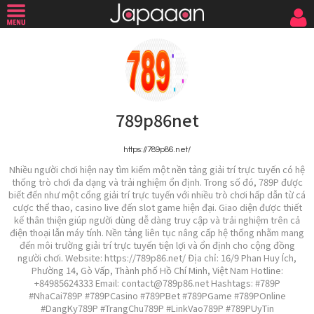
789p86net
https://789p86.net/
Nhiều người chơi hiện nay tìm kiếm một nền tảng giải trí trực tuyến có hệ
thống trò chơi đa dạng và trải nghiệm ổn định. Trong số đó, 789P được
biết đến như một cổng giải trí trực tuyến với nhiều trò chơi hấp dẫn từ cá
cược thể thao, casino live đến slot game hiện đại. Giao diện được thiết
kế thân thiện giúp người dùng dễ dàng truy cập và trải nghiệm trên cả
điện thoại lẫn máy tính. Nền tảng liên tục nâng cấp hệ thống nhằm mang
đến môi trường giải trí trực tuyến tiện lợi và ổn định cho cộng đồng
người chơi. Website: https://789p86.net/ Địa chỉ: 16/9 Phan Huy Ích,
Phường 14, Gò Vấp, Thành phố Hồ Chí Minh, Việt Nam Hotline:
+84985624333 Email: contact@789p86.net Hashtags: #789P
#NhaCai789P #789PCasino #789PBet #789PGame #789POnline
#DangKy789P #TrangChu789P #LinkVao789P #789PUyTin