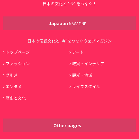
日本の文化と ”今” をつなぐ！
Japaaan
MAGAZINE
日本の伝統文化と"今"をつなぐウェブマガジン
トップページ
アート
ファッション
雑貨・インテリア
グルメ
観光・地域
エンタメ
ライフスタイル
歴史と文化
Other pages