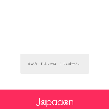
まだカードはフォローしていません。