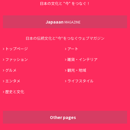
日本の文化と ”今” をつなぐ！
Japaaan
MAGAZINE
日本の伝統文化と"今"をつなぐウェブマガジン
トップページ
アート
ファッション
雑貨・インテリア
グルメ
観光・地域
エンタメ
ライフスタイル
歴史と文化
Other pages