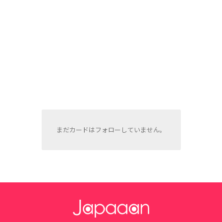
まだカードはフォローしていません。