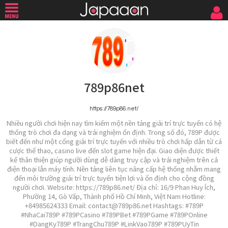
789p86net
https://789p86.net/
Nhiều người chơi hiện nay tìm kiếm một nền tảng giải trí trực tuyến có hệ
thống trò chơi đa dạng và trải nghiệm ổn định. Trong số đó, 789P được
biết đến như một cổng giải trí trực tuyến với nhiều trò chơi hấp dẫn từ cá
cược thể thao, casino live đến slot game hiện đại. Giao diện được thiết
kế thân thiện giúp người dùng dễ dàng truy cập và trải nghiệm trên cả
điện thoại lẫn máy tính. Nền tảng liên tục nâng cấp hệ thống nhằm mang
đến môi trường giải trí trực tuyến tiện lợi và ổn định cho cộng đồng
người chơi. Website: https://789p86.net/ Địa chỉ: 16/9 Phan Huy Ích,
Phường 14, Gò Vấp, Thành phố Hồ Chí Minh, Việt Nam Hotline:
+84985624333 Email: contact@789p86.net Hashtags: #789P
#NhaCai789P #789PCasino #789PBet #789PGame #789POnline
#DangKy789P #TrangChu789P #LinkVao789P #789PUyTin