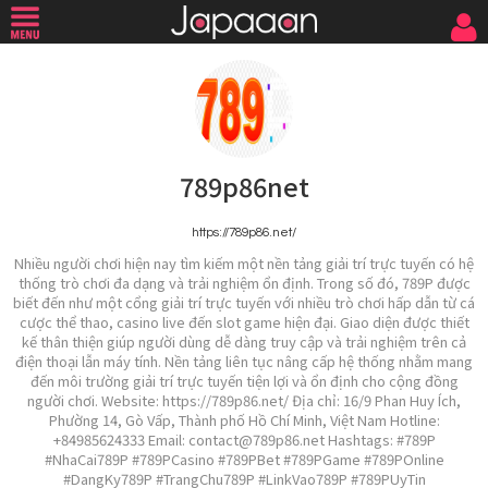
789p86net
https://789p86.net/
Nhiều người chơi hiện nay tìm kiếm một nền tảng giải trí trực tuyến có hệ
thống trò chơi đa dạng và trải nghiệm ổn định. Trong số đó, 789P được
biết đến như một cổng giải trí trực tuyến với nhiều trò chơi hấp dẫn từ cá
cược thể thao, casino live đến slot game hiện đại. Giao diện được thiết
kế thân thiện giúp người dùng dễ dàng truy cập và trải nghiệm trên cả
điện thoại lẫn máy tính. Nền tảng liên tục nâng cấp hệ thống nhằm mang
đến môi trường giải trí trực tuyến tiện lợi và ổn định cho cộng đồng
người chơi. Website: https://789p86.net/ Địa chỉ: 16/9 Phan Huy Ích,
Phường 14, Gò Vấp, Thành phố Hồ Chí Minh, Việt Nam Hotline:
+84985624333 Email: contact@789p86.net Hashtags: #789P
#NhaCai789P #789PCasino #789PBet #789PGame #789POnline
#DangKy789P #TrangChu789P #LinkVao789P #789PUyTin