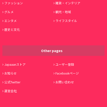
ファッション
雑貨・インテリア
グルメ
観光・地域
エンタメ
ライフスタイル
歴史と文化
Other pages
Japaaanストア
ユーザー登録
お知らせ
Facebookページ
公式Twitter
お問い合わせ
運営会社