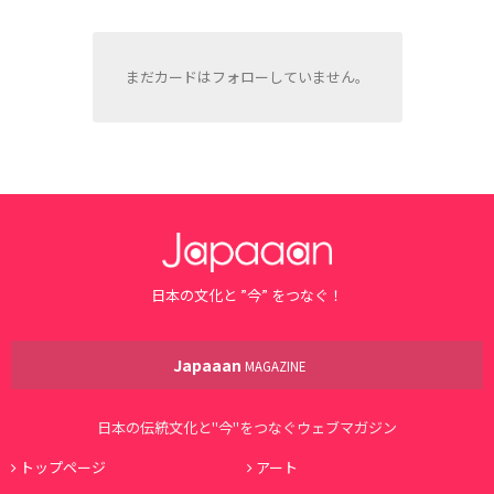
まだカードはフォローしていません。
日本の文化と ”今” をつなぐ！
Japaaan
MAGAZINE
日本の伝統文化と"今"をつなぐウェブマガジン
トップページ
アート