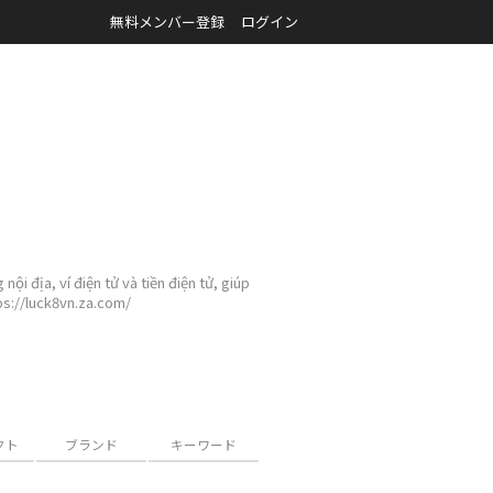
無料メンバー登録
ログイン
ội địa, ví điện tử và tiền điện tử, giúp
ps://luck8vn.za.com/
クト
ブランド
キーワード