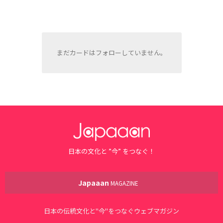
まだカードはフォローしていません。
日本の文化と ”今” をつなぐ！
Japaaan
MAGAZINE
日本の伝統文化と"今"をつなぐウェブマガジン