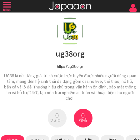
ug38org
https://ug38.org/
UG38 là nền tảng giải trí cá cược trực tuyến được nhiều người dùng quan
tâm, mang đến hệ sinh thái đa dạng gồm casino live, thể thao, nổ hũ,
bắn cá và lô đề. Thương hiệu chú trọng vận hành ổn định, bảo mật thông
tin và hỗ trợ 24/7, tạo nên trải nghiệm an toàn và thuận tiện cho người
chơi.
0
0
フォロー
投稿