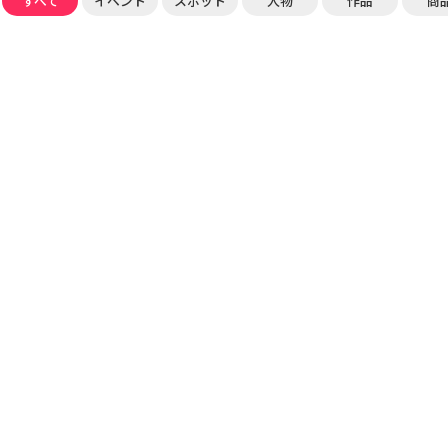
すべて
イベント
スポット
人物
作品
商