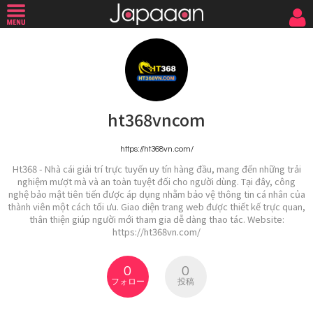
ht368vncom
https://ht368vn.com/
Ht368 - Nhà cái giải trí trực tuyến uy tín hàng đầu, mang đến những trải
nghiệm mượt mà và an toàn tuyệt đối cho người dùng. Tại đây, công
nghệ bảo mật tiên tiến được áp dụng nhằm bảo vệ thông tin cá nhân của
thành viên một cách tối ưu. Giao diện trang web được thiết kế trực quan,
thân thiện giúp người mới tham gia dễ dàng thao tác. Website:
https://ht368vn.com/
0
0
フォロー
投稿