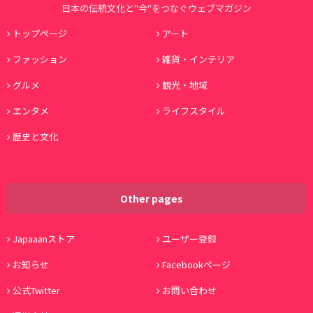
日本の伝統文化と"今"をつなぐウェブマガジン
トップページ
アート
ファッション
雑貨・インテリア
グルメ
観光・地域
エンタメ
ライフスタイル
歴史と文化
Other pages
Japaaanストア
ユーザー登録
お知らせ
Facebookページ
公式Twitter
お問い合わせ