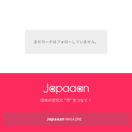
まだカードはフォローしていません。
日本の文化と ”今” をつなぐ！
Japaaan
MAGAZINE