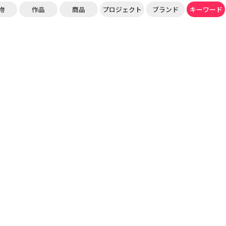
物
作品
商品
プロジェクト
ブランド
キーワード