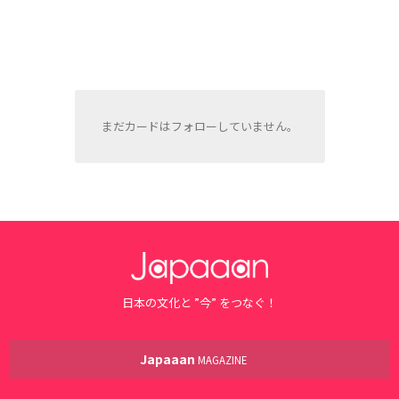
まだカードはフォローしていません。
日本の文化と ”今” をつなぐ！
Japaaan
MAGAZINE