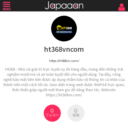
ht368vncom
https://ht368vn.com/
Ht368 - Nhà cái giải trí trực tuyến uy tín hàng đầu, mang đến những trải
nghiệm mượt mà và an toàn tuyệt đối cho người dùng. Tại đây, công
nghệ bảo mật tiên tiến được áp dụng nhằm bảo vệ thông tin cá nhân của
thành viên một cách tối ưu. Giao diện trang web được thiết kế trực quan,
thân thiện giúp người mới tham gia dễ dàng thao tác. Website:
https://ht368vn.com/
0
0
フォロー
投稿