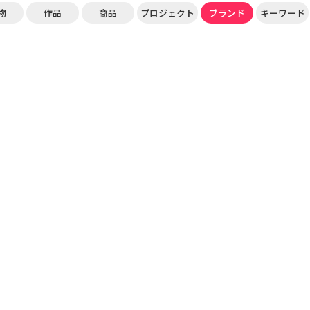
物
作品
商品
プロジェクト
ブランド
キーワード