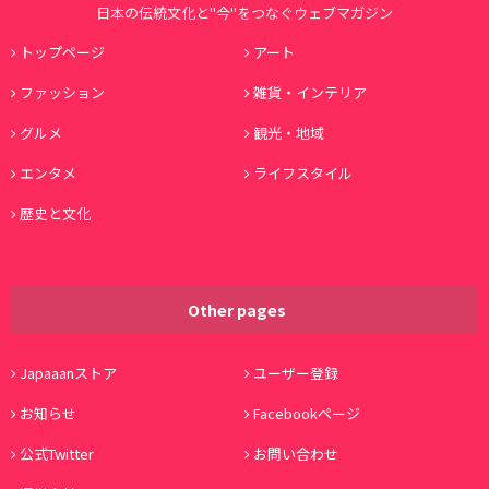
日本の伝統文化と"今"をつなぐウェブマガジン
トップページ
アート
ファッション
雑貨・インテリア
グルメ
観光・地域
エンタメ
ライフスタイル
歴史と文化
Other pages
Japaaanストア
ユーザー登録
お知らせ
Facebookページ
公式Twitter
お問い合わせ