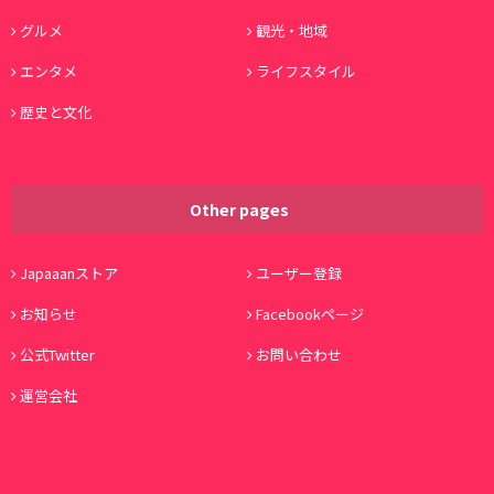
グルメ
観光・地域
エンタメ
ライフスタイル
歴史と文化
Other pages
Japaaanストア
ユーザー登録
お知らせ
Facebookページ
公式Twitter
お問い合わせ
運営会社