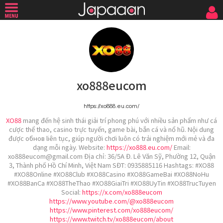
xo888eucom
https://xo888.eu.com/
XO88
mang đến hệ sinh thái giải trí phong phú với nhiều sản phẩm như cá
cược thể thao, casino trực tuyến, game bài, bắn cá và nổ hũ. Nội dung
được обнов liên tục, giúp người chơi luôn có trải nghiệm mới mẻ và đa
dạng mỗi ngày. Website:
https://xo888.eu.com/
Email:
xo888eucom@gmail.com Địa chỉ: 36/5A Đ. Lê Văn Sỹ, Phường 12, Quận
3, Thành phố Hồ Chí Minh, Việt Nam SĐT: 0935885116 Hashtags: #XO88
#XO88Online #XO88Club #XO88Casino #XO88GameBai #XO88NoHu
#XO88BanCa #XO88TheThao #XO88GiaiTri #XO88UyTin #XO88TrucTuyen
Social:
https://x.com/xo888eucom
https://www.youtube.com/@xo888eucom
https://www.pinterest.com/xo888eucom/
https://www.twitch.tv/xo888eucom/about