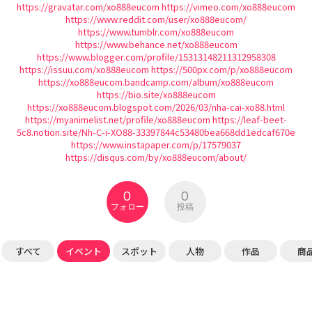
https://gravatar.com/xo888eucom
https://vimeo.com/xo888eucom
https://www.reddit.com/user/xo888eucom/
https://www.tumblr.com/xo888eucom
https://www.behance.net/xo888eucom
https://www.blogger.com/profile/15313148211312958308
https://issuu.com/xo888eucom
https://500px.com/p/xo888eucom
https://xo888eucom.bandcamp.com/album/xo888eucom
https://bio.site/xo888eucom
https://xo888eucom.blogspot.com/2026/03/nha-cai-xo88.html
https://myanimelist.net/profile/xo888eucom
https://leaf-beet-
5c8.notion.site/Nh-C-i-XO88-33397844c53480bea668dd1edcaf670e
https://www.instapaper.com/p/17579037
https://disqus.com/by/xo888eucom/about/
0
0
フォロー
投稿
すべて
イベント
スポット
人物
作品
商