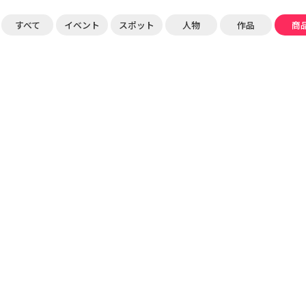
すべて
イベント
スポット
人物
作品
商