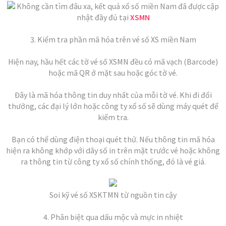
Không cần tìm đâu xa, kết quả xổ số miền Nam đã được cập
nhật đầy đủ tại
XSMN
3. Kiểm tra phần mã hóa trên vé số XS miền Nam
Hiện nay, hầu hết các tờ vé số XSMN đều có mã vạch (Barcode)
hoặc mã QR ở mặt sau hoặc góc tờ vé.
Đây là mã hóa thông tin duy nhất của mỗi tờ vé. Khi đi đổi
thưởng, các đại lý lớn hoặc công ty xổ số sẽ dùng máy quét để
kiểm tra.
Bạn có thể dùng điện thoại quét thử. Nếu thông tin mã hóa
hiện ra không khớp với dãy số in trên mặt trước vé hoặc không
ra thông tin từ công ty xổ số chính thống, đó là vé giả.
Soi kỹ vé số XSKTMN từ nguồn tin cậy
4. Phân biệt qua dấu mộc và mực in nhiệt