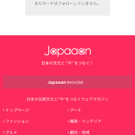
まだカードはフォローしていません。
日本の文化と ”今” をつなぐ！
Japaaan
MAGAZINE
日本の伝統文化と"今"をつなぐウェブマガジン
トップページ
アート
ファッション
雑貨・インテリア
グルメ
観光・地域