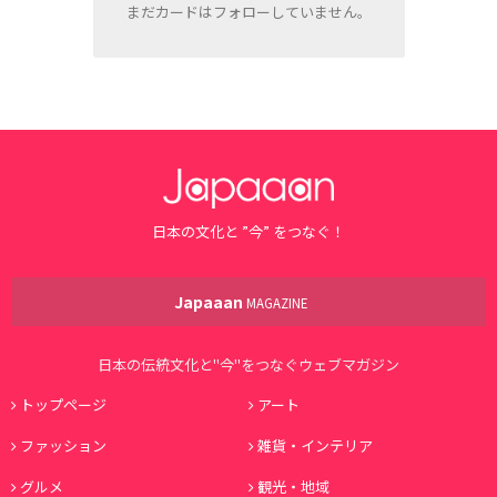
まだカードはフォローしていません。
日本の文化と ”今” をつなぐ！
Japaaan
MAGAZINE
日本の伝統文化と"今"をつなぐウェブマガジン
トップページ
アート
ファッション
雑貨・インテリア
グルメ
観光・地域