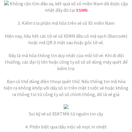
Không cần tìm đâu xa, kết quả xổ số miền Nam đã được cập
nhật đầy đủ tại
XSMN
3. Kiểm tra phần mã hóa trên vé số XS miền Nam
Hiện nay, hầu hết các tờ vé số XSMN đều có mã vạch (Barcode)
hoặc mã QR ở mặt sau hoặc góc tờ vé.
Đây là mã hóa thông tin duy nhất của mỗi tờ vé. Khi đi đổi
thưởng, các đại lý lớn hoặc công ty xổ số sẽ dùng máy quét để
kiểm tra.
Bạn có thể dùng điện thoại quét thử. Nếu thông tin mã hóa
hiện ra không khớp với dãy số in trên mặt trước vé hoặc không
ra thông tin từ công ty xổ số chính thống, đó là vé giả.
Soi kỹ vé số XSKTMN từ nguồn tin cậy
4. Phân biệt qua dấu mộc và mực in nhiệt