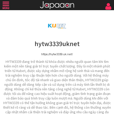
hytw3339uknet
https://hytw3339.uk.net/
HYTW3339 đang trở thành từ khóa được nhiều người quan tâm khi tìm
kiếm một nền tảng giải trí trực tuyến chất lượng. Đây là một nhánh phát
triển từ Kubet, được xây dựng nhằm mở rộng hệ sinh thái và mang đến
trải nghiệm truy cập thuận tiện hơn cho người dùng. Với hệ thống máy
chủ ổn định, tốc độ tải nhanh và giao diện thân thiện, HYTW3339 giúp
người dùng dễ dàng tiếp cận và sử dụng trên cả máy tính lẫn thiết bị di
động. Không chỉ kế thừa nền tảng công nghệ từ Kubet, HYTW3339 còn
được tối ưu để nâng cao hiệu suất hoạt động, giảm tình trạng gián đoạn
và đảm bảo quá trình truy cập luôn mượt mà. Người dùng khi đến với
HYTW3339 có thể tận hưởng không gian giải trí trực tuyến hiện đại, được
thiết kế rõ ràng và dễ thao tác. Bên cạnh đó, hệ thống còn thường xuyên
cập nhật nhằm cải thiện trải nghiệm và đáp ứng nhu cầu ngày càng đa