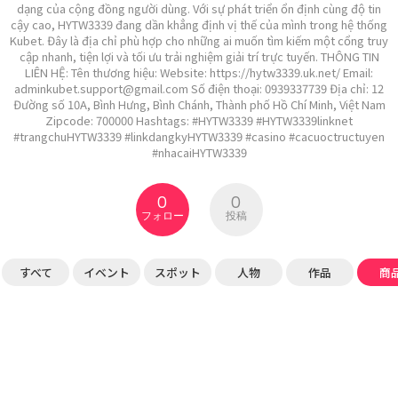
dạng của cộng đồng người dùng. Với sự phát triển ổn định cùng độ tin
cậy cao, HYTW3339 đang dần khẳng định vị thế của mình trong hệ thống
Kubet. Đây là địa chỉ phù hợp cho những ai muốn tìm kiếm một cổng truy
cập nhanh, tiện lợi và tối ưu trải nghiệm giải trí trực tuyến. THÔNG TIN
LIÊN HỆ: Tên thương hiệu: Website: https://hytw3339.uk.net/ Email:
adminkubet.support@gmail.com Số điện thoại: 0939337739 Địa chỉ: 12
Đường số 10A, Bình Hưng, Bình Chánh, Thành phố Hồ Chí Minh, Việt Nam
Zipcode: 700000 Hashtags: #HYTW3339 #HYTW3339linknet
#trangchuHYTW3339 #linkdangkyHYTW3339 #casino #cacuoctructuyen
#nhacaiHYTW3339
0
0
フォロー
投稿
すべて
イベント
スポット
人物
作品
商