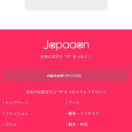
日本の文化と ”今” をつなぐ！
Japaaan
MAGAZINE
日本の伝統文化と"今"をつなぐウェブマガジン
トップページ
アート
ファッション
雑貨・インテリア
グルメ
観光・地域