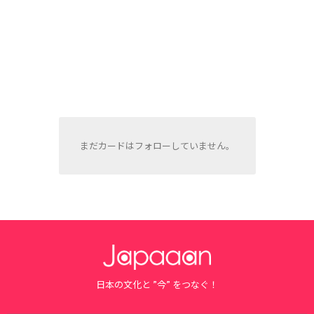
まだカードはフォローしていません。
日本の文化と ”今” をつなぐ！