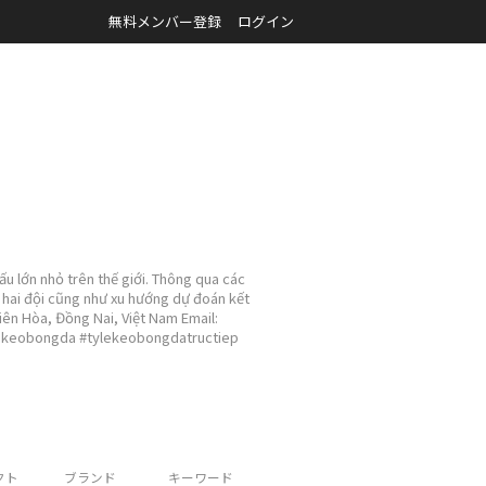
無料メンバー登録
ログイン
ấu lớn nhỏ trên thế giới. Thông qua các
 hai đội cũng như xu hướng dự đoán kết
iên Hòa, Đồng Nai, Việt Nam Email:
lekeobongda #tylekeobongdatructiep
クト
ブランド
キーワード