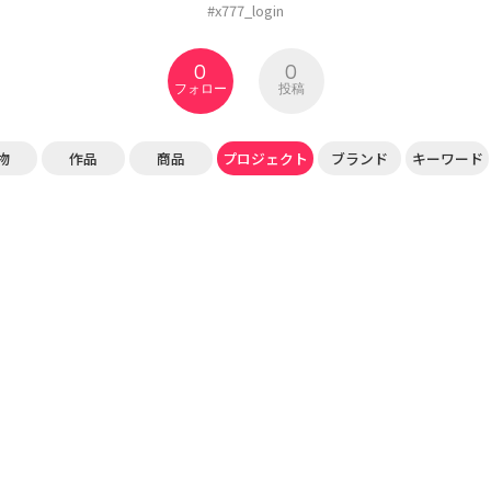
#x777_login
0
0
フォロー
投稿
物
作品
商品
プロジェクト
ブランド
キーワード