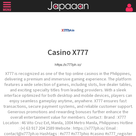
Casino X777
https://x777ph.io/
X777 is recognized as one of the top online casinos in the Philippines,
delivering a premium and immersive gaming experience. The platform
features a wide selection of games, including slots, live dealer tables,
and exciting specialty titles from leading providers. With a sleek
interface optimized for both desktop and mobile devices, players can
enjoy seamless gameplay anytime, anywhere. X777 ensures fast
transactions, secure payment systems, and reliable customer support.
Generous promotions and rewarding bonuses further enhance the
overall entertainment value for members. Contact : Brand : X777
Location : 46 Vito Cruz Ext, Manila, 1004 Metro Manila, Philippines Hotline
: (+) 63 917 204 2589 Website : https://x777ph.io/ Email :
contact@x777ph.io Hashtags : #x777 #x777phio #casino #x777_register