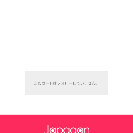
まだカードはフォローしていません。