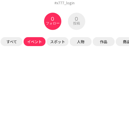
#x777_login
0
0
フォロー
投稿
すべて
イベント
スポット
人物
作品
商