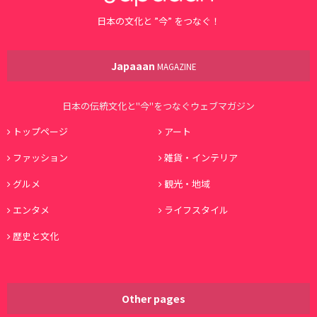
日本の文化と ”今” をつなぐ！
Japaaan
MAGAZINE
日本の伝統文化と"今"をつなぐウェブマガジン
トップページ
アート
ファッション
雑貨・インテリア
グルメ
観光・地域
エンタメ
ライフスタイル
歴史と文化
Other pages