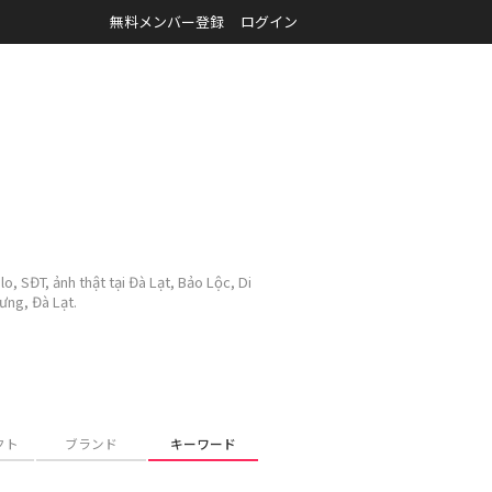
無料メンバー登録
ログイン
, SĐT, ảnh thật tại Đà Lạt, Bảo Lộc, Di
ưng, Đà Lạt.
クト
ブランド
キーワード