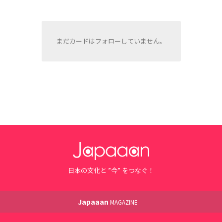
まだカードはフォローしていません。
日本の文化と ”今” をつなぐ！
Japaaan
MAGAZINE