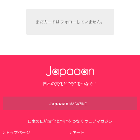
まだカードはフォローしていません。
日本の文化と ”今” をつなぐ！
Japaaan
MAGAZINE
日本の伝統文化と"今"をつなぐウェブマガジン
トップページ
アート