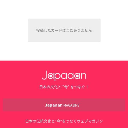
投稿したカードはまだありません
日本の文化と ”今” をつなぐ！
Japaaan
MAGAZINE
日本の伝統文化と"今"をつなぐウェブマガジン