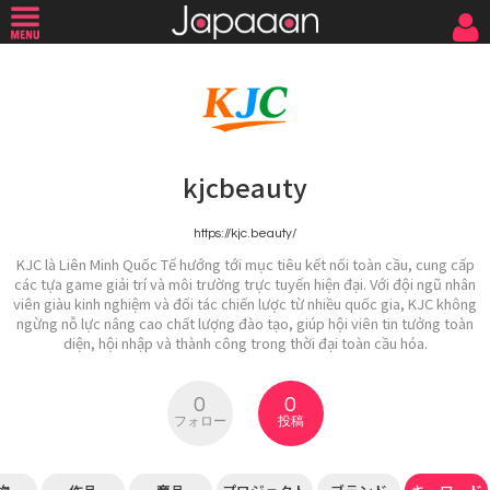
kjcbeauty
https://kjc.beauty/
KJC là Liên Minh Quốc Tế hướng tới mục tiêu kết nối toàn cầu, cung cấp
các tựa game giải trí và môi trường trực tuyến hiện đại. Với đội ngũ nhân
viên giàu kinh nghiệm và đối tác chiến lược từ nhiều quốc gia, KJC không
ngừng nỗ lực nâng cao chất lượng đào tạo, giúp hội viên tin tưởng toàn
diện, hội nhập và thành công trong thời đại toàn cầu hóa.
0
0
フォロー
投稿