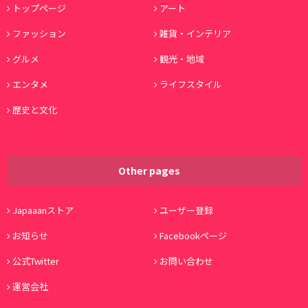
トップページ
アート
ファッション
雑貨・インテリア
グルメ
観光・地域
エンタメ
ライフスタイル
歴史と文化
Other pages
Japaaanストア
ユーザー登録
お知らせ
Facebookページ
公式Twitter
お問い合わせ
運営会社