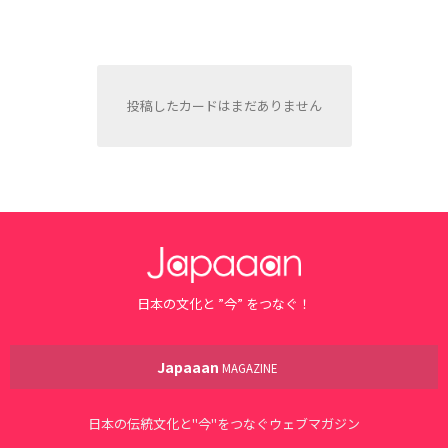
投稿したカードはまだありません
日本の文化と ”今” をつなぐ！
Japaaan
MAGAZINE
日本の伝統文化と"今"をつなぐウェブマガジン