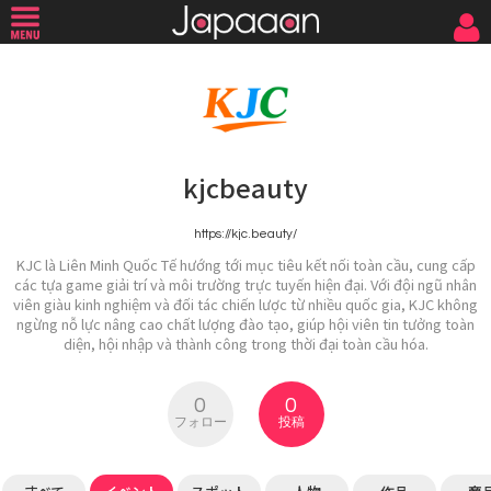
kjcbeauty
https://kjc.beauty/
KJC là Liên Minh Quốc Tế hướng tới mục tiêu kết nối toàn cầu, cung cấp
các tựa game giải trí và môi trường trực tuyến hiện đại. Với đội ngũ nhân
viên giàu kinh nghiệm và đối tác chiến lược từ nhiều quốc gia, KJC không
ngừng nỗ lực nâng cao chất lượng đào tạo, giúp hội viên tin tưởng toàn
diện, hội nhập và thành công trong thời đại toàn cầu hóa.
0
0
フォロー
投稿