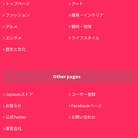
トップページ
アート
ファッション
雑貨・インテリア
グルメ
観光・地域
エンタメ
ライフスタイル
歴史と文化
Other pages
Japaaanストア
ユーザー登録
お知らせ
Facebookページ
公式Twitter
お問い合わせ
運営会社