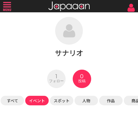
サナリオ
1
0
フォロー
投稿
すべて
イベント
スポット
人物
作品
商