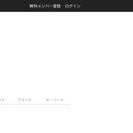
無料メンバー登録
ログイン
クト
ブランド
キーワード