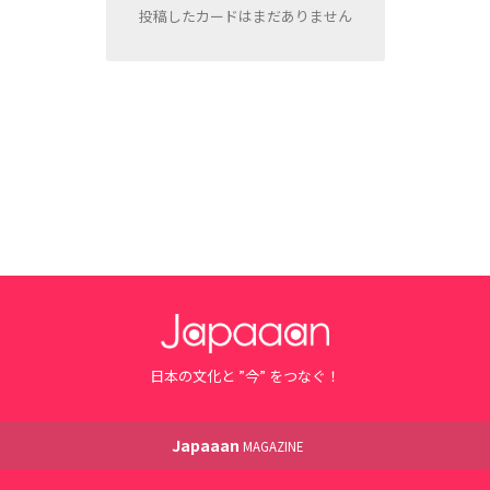
投稿したカードはまだありません
日本の文化と ”今” をつなぐ！
Japaaan
MAGAZINE