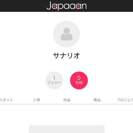
サナリオ
1
0
フォロー
投稿
スポット
人物
作品
商品
プロジェ