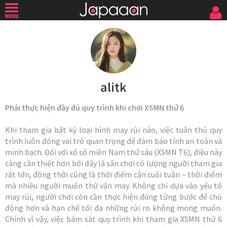
alitk
Phải thực hiện đầy đủ quy trình khi chơi XSMN thứ 6
Khi tham gia bất kỳ loại hình may rủi nào, việc tuân thủ quy
trình luôn đóng vai trò quan trọng để đảm bảo tính an toàn và
minh bạch. Đối với xổ số miền Nam thứ sáu (XSMN T6), điều này
càng cần thiết hơn bởi đây là sân chơi có lượng người tham gia
rất lớn, đồng thời cũng là thời điểm cận cuối tuần – thời điểm
mà nhiều người muốn thử vận may. Không chỉ dựa vào yếu tố
may rủi, người chơi còn cần thực hiện đúng từng bước để chủ
động hơn và hạn chế tối đa những rủi ro không mong muốn.
Chính vì vậy, việc bám sát quy trình khi tham gia XSMN thứ 6