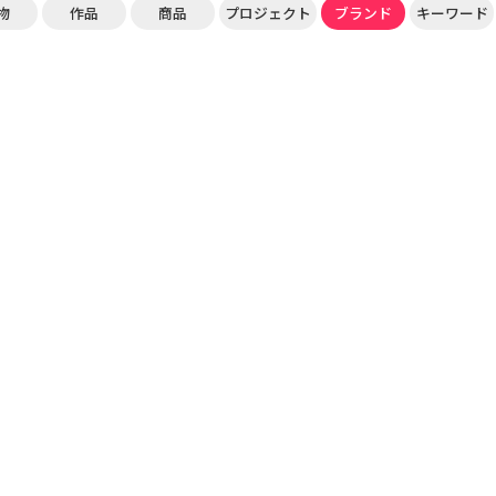
物
作品
商品
プロジェクト
ブランド
キーワード