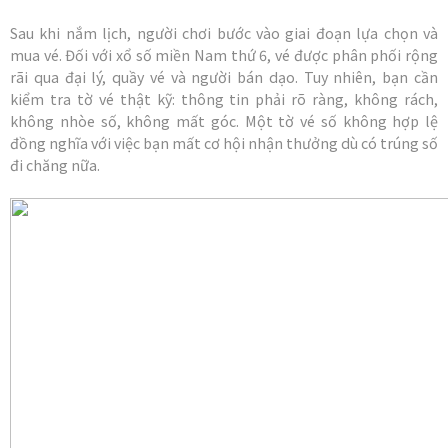
Sau khi nắm lịch, người chơi bước vào giai đoạn lựa chọn và
mua vé. Đối với xổ số miền Nam thứ 6, vé được phân phối rộng
rãi qua đại lý, quầy vé và người bán dạo. Tuy nhiên, bạn cần
kiểm tra tờ vé thật kỹ: thông tin phải rõ ràng, không rách,
không nhòe số, không mất góc. Một tờ vé số không hợp lệ
đồng nghĩa với việc bạn mất cơ hội nhận thưởng dù có trúng số
đi chăng nữa.