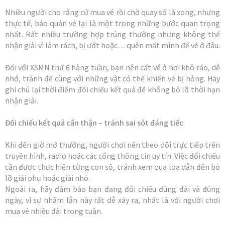
Nhiều người cho rằng cứ mua vé rồi chờ quay số là xong, nhưng
thực tế, bảo quản vé lại là một trong những bước quan trọng
nhất. Rất nhiều trường hợp trúng thưởng nhưng không thể
nhận giải vì làm rách, bị ướt hoặc… quên mất mình để vé ở đâu.
Đối với XSMN thứ 6 hàng tuần, bạn nên cất vé ở nơi khô ráo, dễ
nhớ, tránh để cùng với những vật có thể khiến vé bị hỏng. Hãy
ghi chú lại thời điểm đối chiếu kết quả để không bỏ lỡ thời hạn
nhận giải.
Đối chiếu kết quả cẩn thận – tránh sai sót đáng tiếc
Khi đến giờ mở thưởng, người chơi nên theo dõi trực tiếp trên
truyền hình, radio hoặc các cổng thông tin uy tín. Việc đối chiếu
cần được thực hiện từng con số, tránh xem qua loa dẫn đến bỏ
lỡ giải phụ hoặc giải nhỏ.
Ngoài ra, hãy đảm bảo bạn đang đối chiếu đúng đài và đúng
ngày, vì sự nhầm lẫn này rất dễ xảy ra, nhất là với người chơi
mua vé nhiều đài trong tuần.