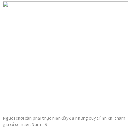
Người chơi cần phải thực hiện đầy đủ những quy trình khi tham
gia xổ số miền Nam T6