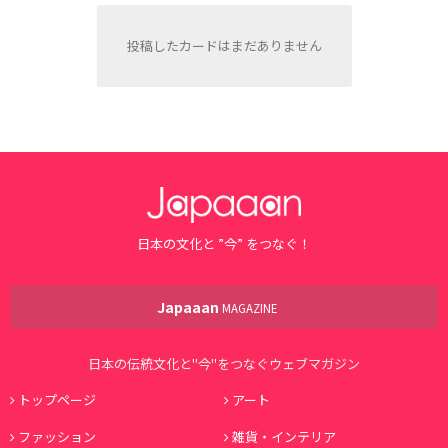
投稿したカードはまだありません
日本の文化と ”今” をつなぐ！
Japaaan
MAGAZINE
日本の伝統文化と"今"をつなぐウェブマガジン
トップページ
アート
ファッション
雑貨・インテリア