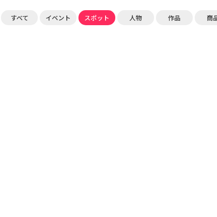
すべて
イベント
スポット
人物
作品
商