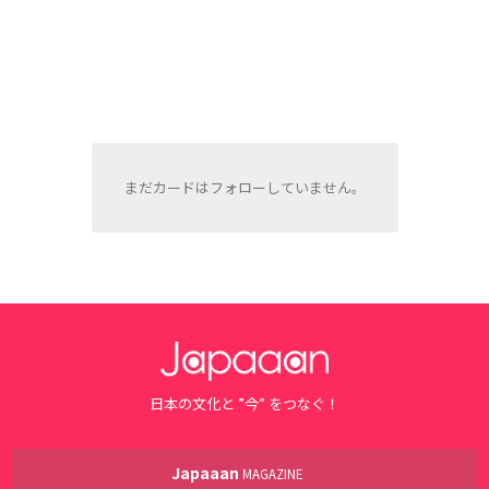
まだカードはフォローしていません。
日本の文化と ”今” をつなぐ！
Japaaan
MAGAZINE