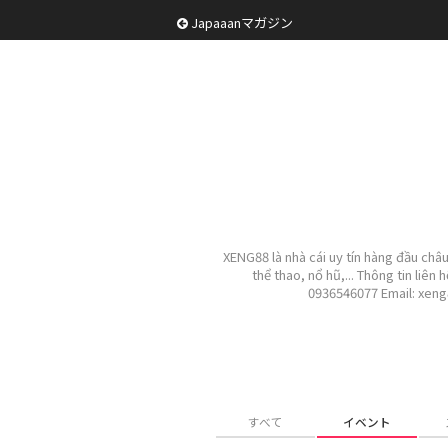
Japaaanマガジン
XENG88 là nhà cái uy tín hàng đầu châu
thể thao, nổ hũ,... Thông tin liê
0936546077 Email: xen
すべて
イベント