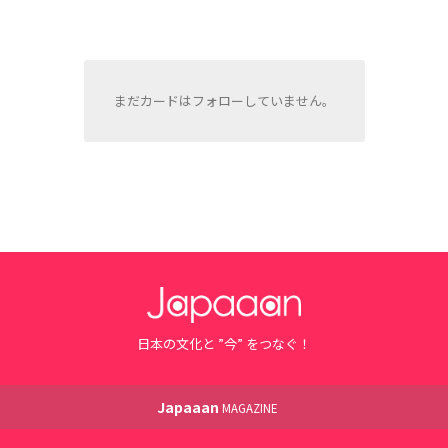
まだカードはフォローしていません。
日本の文化と ”今” をつなぐ！
Japaaan
MAGAZINE