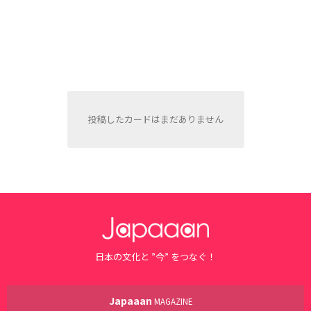
投稿したカードはまだありません
日本の文化と ”今” をつなぐ！
Japaaan
MAGAZINE