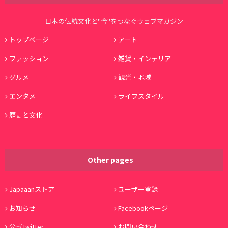
日本の伝統文化と"今"をつなぐウェブマガジン
トップページ
アート
ファッション
雑貨・インテリア
グルメ
観光・地域
エンタメ
ライフスタイル
歴史と文化
Other pages
Japaaanストア
ユーザー登録
お知らせ
Facebookページ
公式Twitter
お問い合わせ