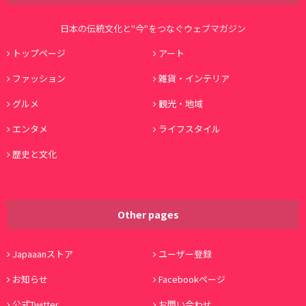
日本の伝統文化と"今"をつなぐウェブマガジン
トップページ
アート
ファッション
雑貨・インテリア
グルメ
観光・地域
エンタメ
ライフスタイル
歴史と文化
Other pages
Japaaanストア
ユーザー登録
お知らせ
Facebookページ
公式Twitter
お問い合わせ