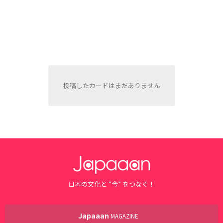
投稿したカードはまだありません
日本の文化と ”今” をつなぐ！
Japaaan
MAGAZINE