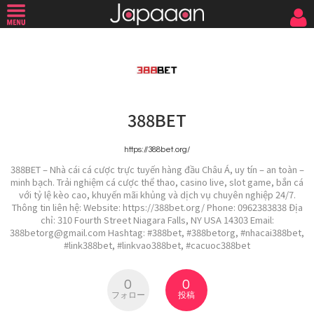
388BET
https://388bet.org/
388BET – Nhà cái cá cược trực tuyến hàng đầu Châu Á, uy tín – an toàn –
minh bạch. Trải nghiệm cá cược thể thao, casino live, slot game, bắn cá
với tỷ lệ kèo cao, khuyến mãi khủng và dịch vụ chuyên nghiệp 24/7.
Thông tin liên hệ: Website: https://388bet.org/ Phone: 0962383838 Địa
chỉ: 310 Fourth Street Niagara Falls, NY USA 14303 Email:
388betorg@gmail.com Hashtag: #388bet, #388betorg, #nhacai388bet,
#link388bet, #linkvao388bet, #cacuoc388bet
0
0
フォロー
投稿