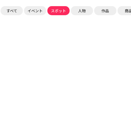
すべて
イベント
スポット
人物
作品
商