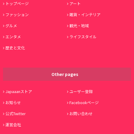
トップページ
アート
ファッション
雑貨・インテリア
グルメ
観光・地域
エンタメ
ライフスタイル
歴史と文化
Other pages
Japaaanストア
ユーザー登録
お知らせ
Facebookページ
公式Twitter
お問い合わせ
運営会社