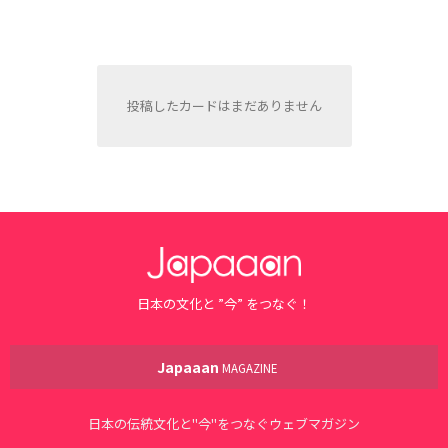
投稿したカードはまだありません
日本の文化と ”今” をつなぐ！
Japaaan
MAGAZINE
日本の伝統文化と"今"をつなぐウェブマガジン