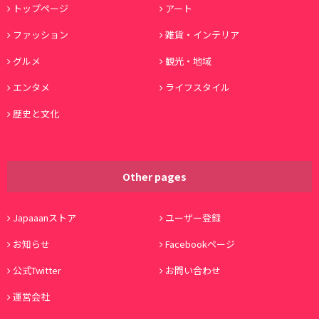
トップページ
アート
ファッション
雑貨・インテリア
グルメ
観光・地域
エンタメ
ライフスタイル
歴史と文化
Other pages
Japaaanストア
ユーザー登録
お知らせ
Facebookページ
公式Twitter
お問い合わせ
運営会社