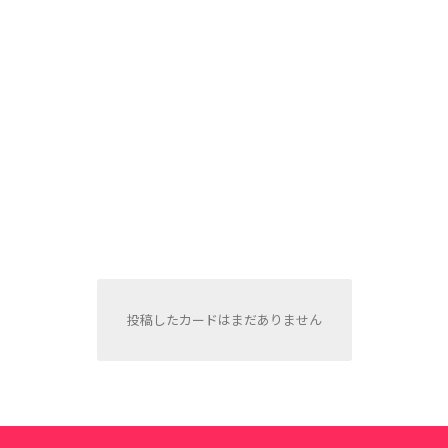
投稿したカードはまだありません