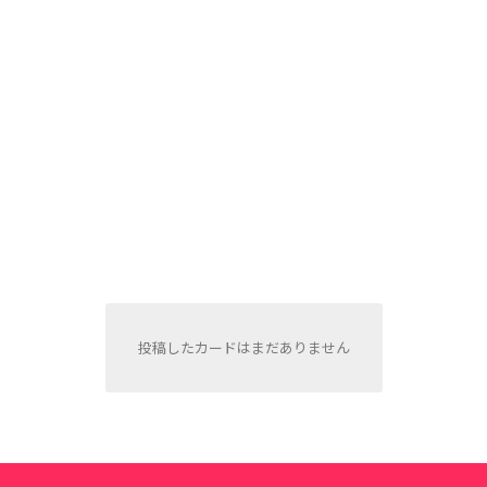
投稿したカードはまだありません