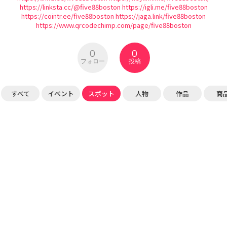
https://linksta.cc/@five88boston
https://igli.me/five88boston
https://cointr.ee/five88boston
https://jaga.link/five88boston
https://www.qrcodechimp.com/page/five88boston
0
0
フォロー
投稿
すべて
イベント
スポット
人物
作品
商