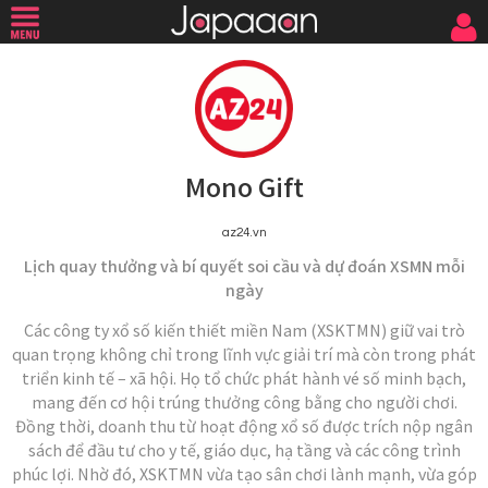
Mono Gift
az24.vn
Lịch quay thưởng và bí quyết soi cầu và dự đoán XSMN mỗi
ngày
Các công ty xổ số kiến thiết miền Nam (XSKTMN) giữ vai trò
quan trọng không chỉ trong lĩnh vực giải trí mà còn trong phát
triển kinh tế – xã hội. Họ tổ chức phát hành vé số minh bạch,
mang đến cơ hội trúng thưởng công bằng cho người chơi.
Đồng thời, doanh thu từ hoạt động xổ số được trích nộp ngân
sách để đầu tư cho y tế, giáo dục, hạ tầng và các công trình
phúc lợi. Nhờ đó, XSKTMN vừa tạo sân chơi lành mạnh, vừa góp