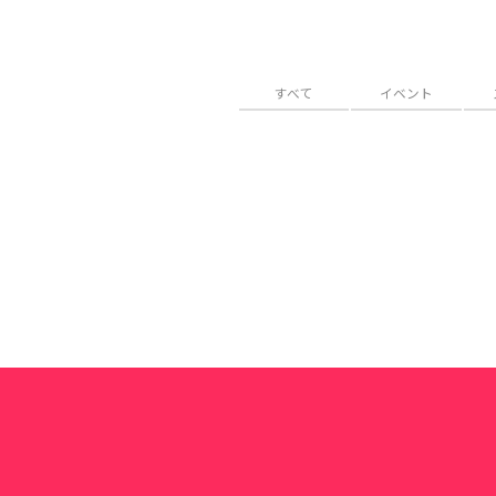
すべて
イベント