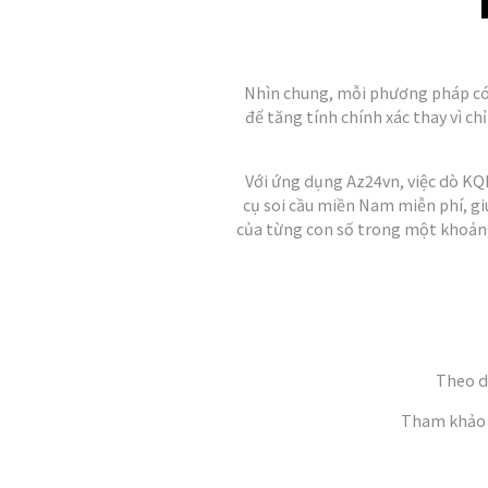
Nhìn chung, mỗi phương pháp có ư
để tăng tính chính xác thay vì ch
Với ứng dụng Az24vn, việc dò K
cụ soi cầu miền Nam miễn phí, gi
của từng con số trong một khoảng 
Theo d
Tham khảo