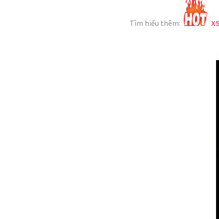
Tìm hiểu thêm:
XS