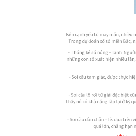
Bên cạnh yếu tố may mắn, nhiều n
Trong dự đoán xổ số miền Bắc, n
- Thống kê số nóng – lạnh. Người 
những con số xuất hiện nhiều lần, 
- Soi cầu tam giác, được thực hiệ
- Soi cầu lô rơi từ giải đặc biệt
thấy nó có khả năng lặp lại ở kỳ q
- Soi cầu dàn chẵn – lẻ: dựa trên 
quá lớn, chẳng hạn nh