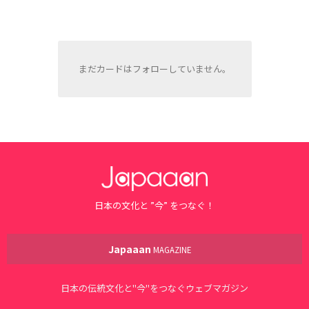
まだカードはフォローしていません。
日本の文化と ”今” をつなぐ！
Japaaan
MAGAZINE
日本の伝統文化と"今"をつなぐウェブマガジン