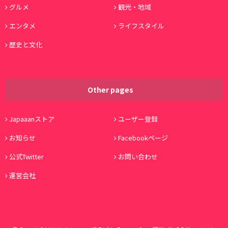
グルメ
観光・地域
エンタメ
ライフスタイル
歴史と文化
Other pages
Japaaanストア
ユーザー登録
お知らせ
Facebookページ
公式Twitter
お問い合わせ
運営会社