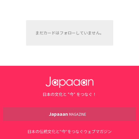
まだカードはフォローしていません。
日本の文化と ”今” をつなぐ！
Japaaan
MAGAZINE
日本の伝統文化と"今"をつなぐウェブマガジン