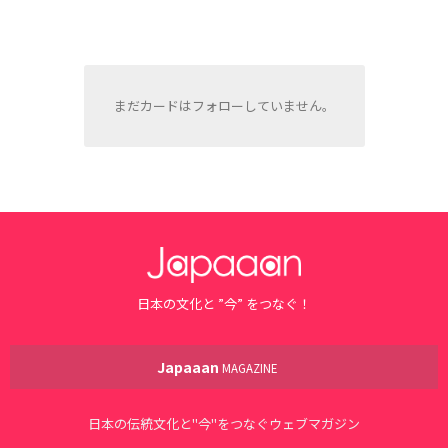
まだカードはフォローしていません。
日本の文化と ”今” をつなぐ！
Japaaan
MAGAZINE
日本の伝統文化と"今"をつなぐウェブマガジン