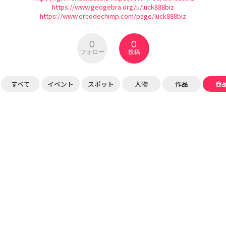
https://www.geogebra.org/u/luck888biz
https://www.qrcodechimp.com/page/luck888biz
0
0
フォロー
投稿
すべて
イベント
スポット
人物
作品
商