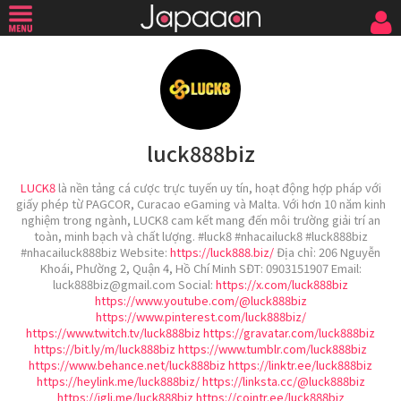
luck888biz
LUCK8
là nền tảng cá cược trực tuyến uy tín, hoạt động hợp pháp với
giấy phép từ PAGCOR, Curacao eGaming và Malta. Với hơn 10 năm kinh
nghiệm trong ngành, LUCK8 cam kết mang đến môi trường giải trí an
toàn, minh bạch và chất lượng. #luck8 #nhacailuck8 #luck888biz
#nhacailuck888biz Website:
https://luck888.biz/
Địa chỉ: 206 Nguyễn
Khoái, Phường 2, Quận 4, Hồ Chí Minh SĐT: 0903151907 Email:
luck888biz@gmail.com Social:
https://x.com/luck888biz
https://www.youtube.com/@luck888biz
https://www.pinterest.com/luck888biz/
https://www.twitch.tv/luck888biz
https://gravatar.com/luck888biz
https://bit.ly/m/luck888biz
https://www.tumblr.com/luck888biz
https://www.behance.net/luck888biz
https://linktr.ee/luck888biz
https://heylink.me/luck888biz/
https://linksta.cc/@luck888biz
https://igli.me/luck888biz
https://cointr.ee/luck888biz