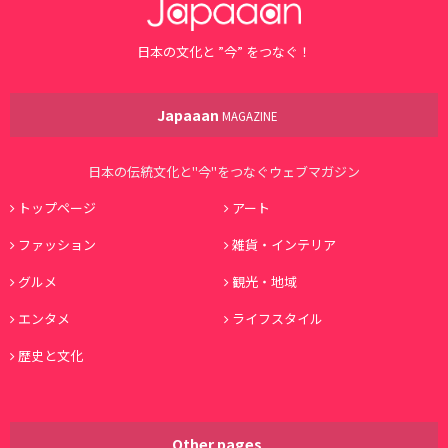
日本の文化と ”今” をつなぐ！
Japaaan
MAGAZINE
日本の伝統文化と"今"をつなぐウェブマガジン
トップページ
アート
ファッション
雑貨・インテリア
グルメ
観光・地域
エンタメ
ライフスタイル
歴史と文化
Other pages