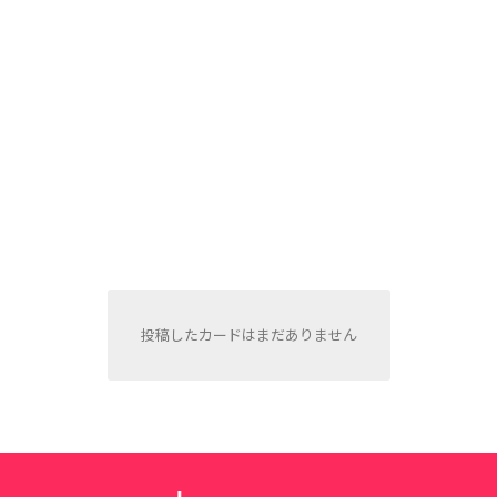
投稿したカードはまだありません