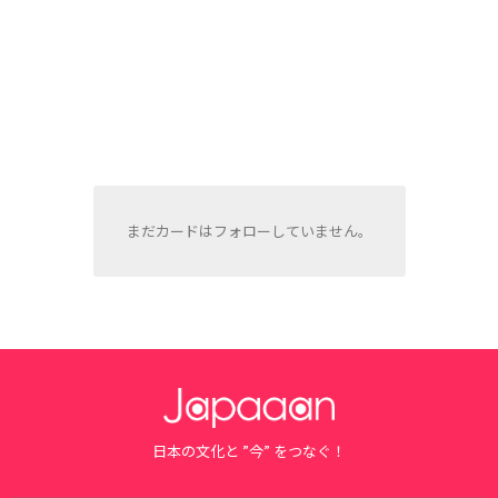
まだカードはフォローしていません。
日本の文化と ”今” をつなぐ！