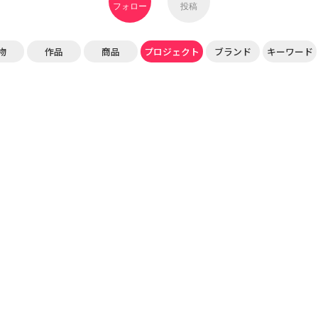
フォロー
投稿
物
作品
商品
プロジェクト
ブランド
キーワード