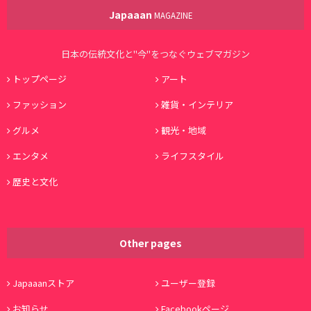
Japaaan
MAGAZINE
日本の伝統文化と"今"をつなぐウェブマガジン
トップページ
アート
ファッション
雑貨・インテリア
グルメ
観光・地域
エンタメ
ライフスタイル
歴史と文化
Other pages
Japaaanストア
ユーザー登録
お知らせ
Facebookページ