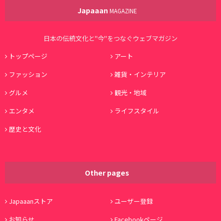
Japaaan
MAGAZINE
日本の伝統文化と"今"をつなぐウェブマガジン
トップページ
アート
ファッション
雑貨・インテリア
グルメ
観光・地域
エンタメ
ライフスタイル
歴史と文化
Other pages
Japaaanストア
ユーザー登録
お知らせ
Facebookページ