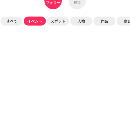
フォロー
投稿
すべて
イベント
スポット
人物
作品
商