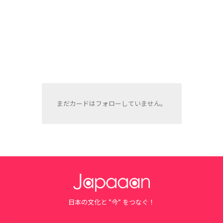
まだカードはフォローしていません。
日本の文化と ”今” をつなぐ！